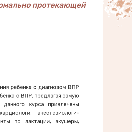
нормально протекающей
ния ребенка с диагнозом ВПР
бенка с ВПР, предлагая самую
 данного курса привлечены
кардиологи, анестезиологи-
анты по лактации, акушеры,