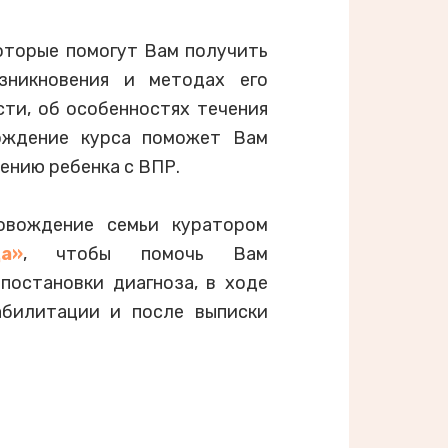
оторые помогут Вам получить
зникновения и методах его
сти, об особенностях течения
хождение курса поможет Вам
лению ребенка с ВПР.
ровождение семьи куратором
а»
, чтобы помочь Вам
постановки диагноза, в ходе
абилитации и после выписки