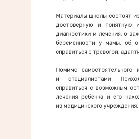
Материалы школы состоят из
достоверную и понятную и
диагностики и лечения, о ва
беременности у мамы, об о
справиться с тревогой, адапт
Помимо самостоятельного и
и специалистами Психо
справиться с возможным ост
лечения ребенка и его нах
из медицинского учреждения.