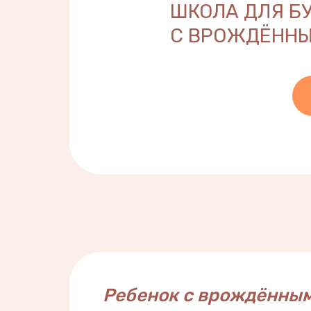
ШКОЛА ДЛЯ Б
С ВРОЖДЁННЫ
Ребенок с врождённым