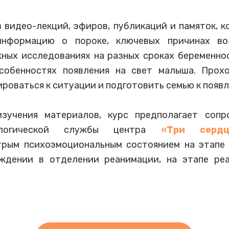
 видео-лекций, эфиров, публикаций и памяток, к
нформацию о пороке, ключевых причинах во
жных исследованиях на разных сроках беременно
собенностях появления на свет малыша. Про
ироваться к ситуации и подготовить семью к появ
зучения материалов, курс предполагает соп
логической службы центра
«Три сердц
рым психоэмоциональным состоянием на этапе 
ождении в отделении реанимации, на этапе ре