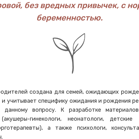
ровой, без вредных привычек, с 
беременностью.
одителей создана для семей, ожидающих рожде
 и учитывает специфику ожидания и рождения ре
 данному вопросу. К разработке материалов
акушеры-гинекологи, неонатологи, детские 
эрготерапевты), а также психологи, консульт
.